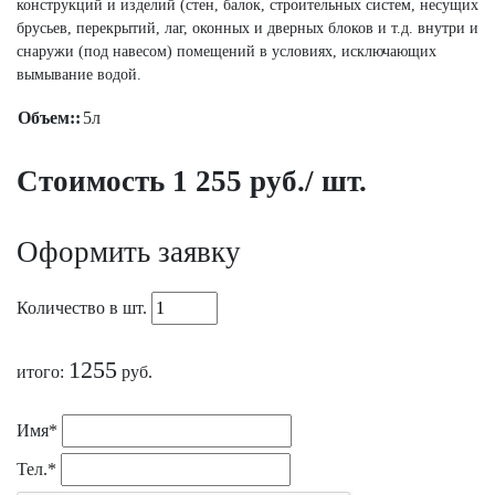
конструкций и изделий (стен, балок, строительных систем, несущих
брусьев, перекрытий, лаг, оконных и дверных блоков и т.д. внутри и
снаружи (под навесом) помещений в условиях, исключающих
вымывание водой.
Объем::
5л
Стоимость 1 255 руб./ шт.
Оформить заявку
Количество в шт.
1255
итого:
руб.
Имя*
Тел.*