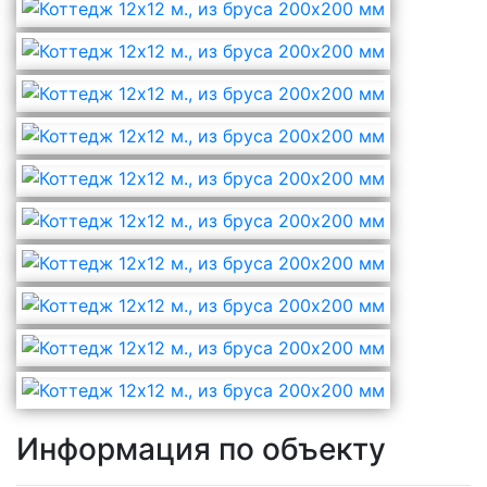
Информация по объекту