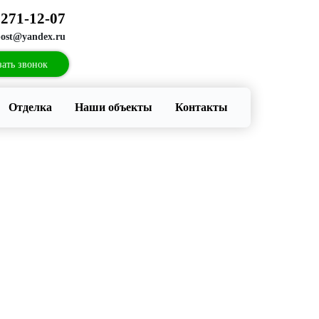
271-12-07
:
post@yandex.ru
зать звонок
Отделка
Наши объекты
Контакты