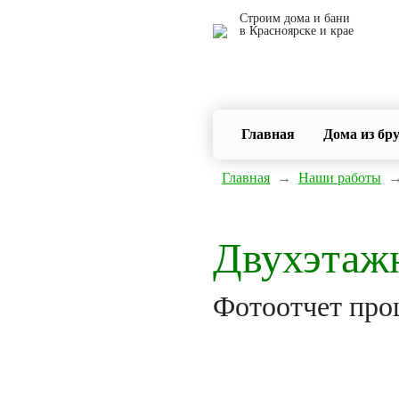
Строим дома и бани
в Красноярске и крае
Главная
(current)
Дома из бр
Главная
→
Наши работы
Двухэтажн
Фотоотчет проц