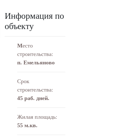
Информация по
объекту
М
есто
строительства:
п. Емельяново
Срок
строительства:
45 раб. дней.
Жилая площадь:
55 м.кв.