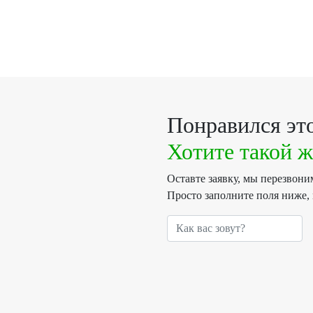
Понравился это
Хотите такой ж
Оставте заявку, мы перезвон
Просто заполните поля ниже,