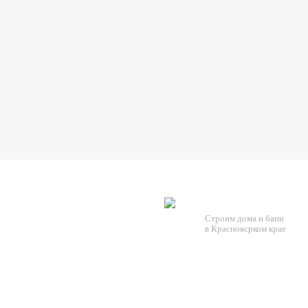
Строим дома и бани
в Красноясрком крае