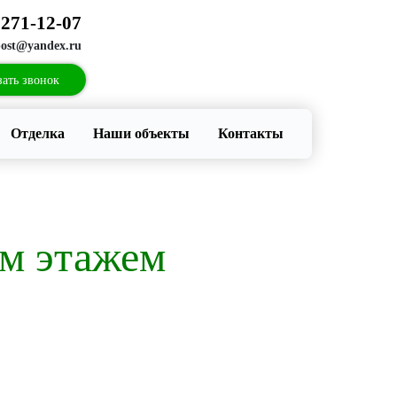
271-12-07
:
post@yandex.ru
зать звонок
Отделка
Наши объекты
Контакты
ым этажем