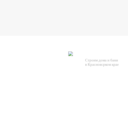
Строим дома и бани
в Красноясрком крае