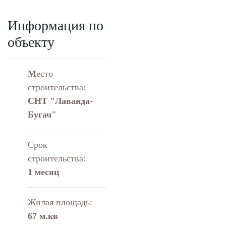
Информация по
объекту
М
есто
строительства:
СНТ "Лаванда-
Бугач"
Срок
строительства:
1 месяц
Жилая площадь:
67 м.кв