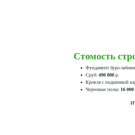
Стомость стро
Фундамент буро-забив
Сруб:
490 000
р.
Кровля с подшивкой ка
Черновые полы:
16 000
и