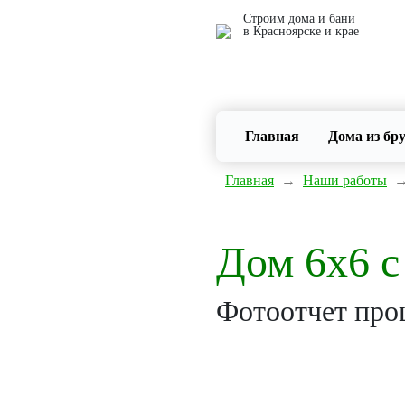
Строим дома и бани
в Красноярске и крае
Главная
(current)
Дома из бр
Главная
→
Наши работы
Дом 6х6 с
Фотоотчет проц