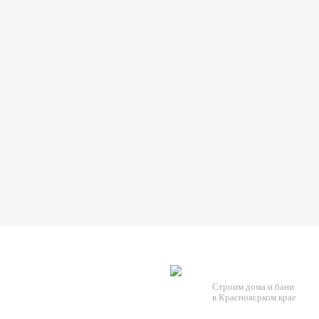
Строим дома и бани
в Красноясрком крае