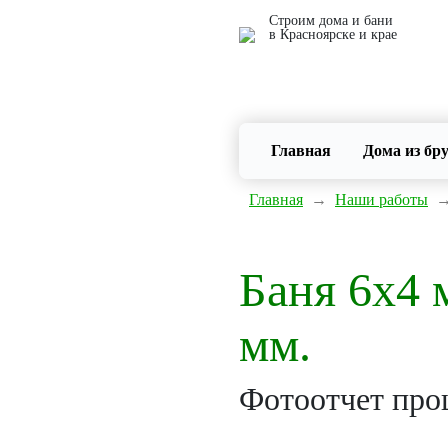
Строим дома и бани
в Красноярске и крае
Главная
(current)
Дома из бр
Главная
→
Наши работы
Баня 6х4 
мм.
Фотоотчет проц