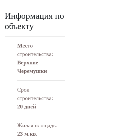
Информация по
объекту
М
есто
строительства:
Верхние
Черемушки
Срок
строительства:
20 дней
Жилая площадь:
23 м.кв.