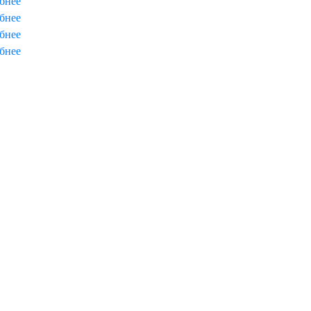
бнее
бнее
бнее
бнее