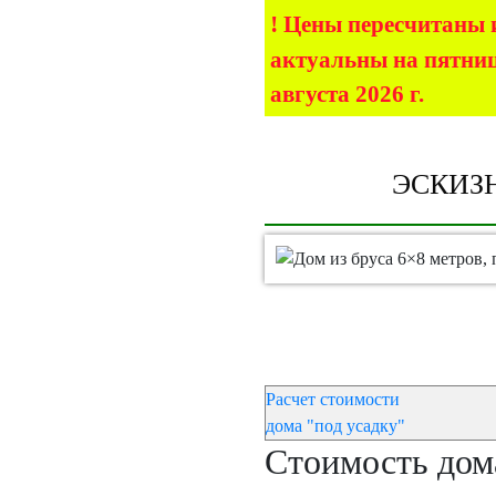
!
Цены пересчитаны 
актуальны на
пятниц
августа 2026 г.
ЭСКИЗ
Расчет стоимости
дома "под усадку"
Стоимость дома