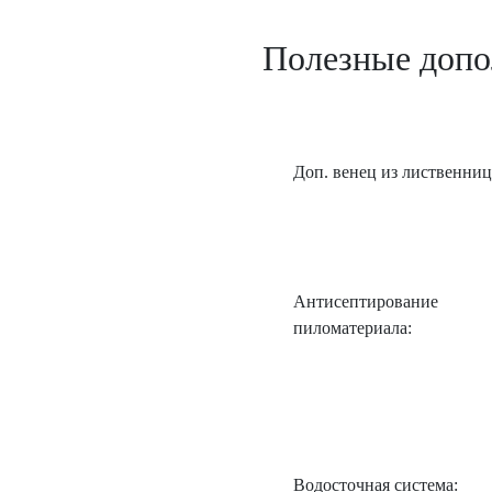
Полезные доп
Доп. венец из лиственниц
Антисептирование
пиломатериала:
Водосточная система: