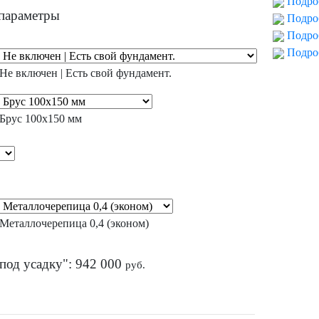
Подро
параметры
Подро
Подро
Подро
Не включен | Есть свой фундамент.
Брус 100х150 мм
Металлочерепица 0,4 (эконом)
под усадку":
942 000
руб.