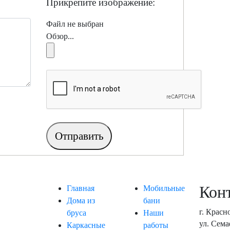
Прикрепите изображение:
Файл не выбран
Обзор...
Кон
Главная
Мобильные
Дома из
бани
г. Красн
бруса
Наши
ул. Сем
Каркасные
работы