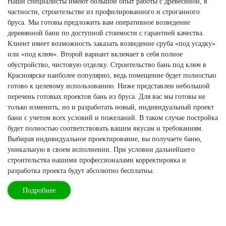
Наши специалисты имеют большой опыт работы с древесиной, в
частности, строительстве из профилированного и строганного
бруса. Мы готовы предложить вам оперативное возведение
деревянной бани по доступной стоимости с гарантией качества.
Клиент имеет возможность заказать возведение сруба «под усадку»
или «под ключ». Второй вариант включает в себя полное
обустройство, чистовую отделку. Строительство бань под ключ в
Красноярске наиболее популярно, ведь помещение будет полностью
готово к целевому использованию. Ниже представлен небольшой
перечень готовых проектов бань из бруса. Для вас мы готовы не
только изменить, но и разработать новый, индивидуальный проект
бани с учетом всех условий и пожеланий. В таком случае постройка
будет полностью соответствовать вашим вкусам и требованиям.
Выбирая индивидуальное проектирование, вы получаете баню,
уникальную в своем исполнении. При условии дальнейшего
строительства нашими профессионалами корректировка и
разработка проекта будут абсолютно бесплатны.
Подробнее