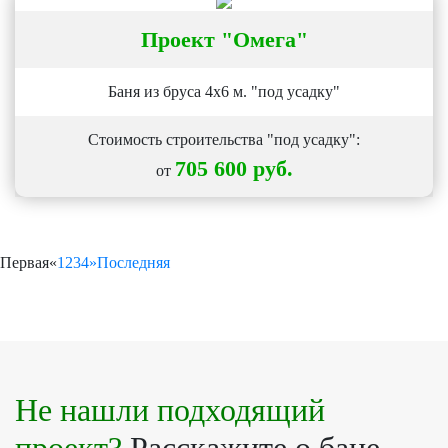
Проект
"Омега"
Баня из бруса 4х6 м. "под усадку"
Стоимость строительства "под усадку":
705 600 руб.
от
Первая
«
1
2
3
4
»
Последняя
Не нашли подходящий