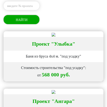
НАЙТИ
Проект
"Улыбка"
Баня из бруса 4х4 м. "под усадку"
Стоимость строительства "под усадку":
568 000 руб.
от
Проект
"Ангара"