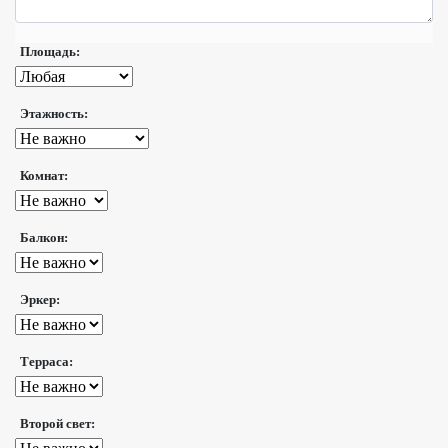
Площадь:
Этажность:
Комнат:
Балкон:
Эркер:
Терраса:
Второй свет: